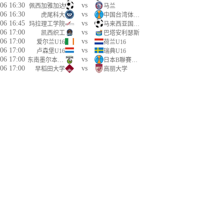
06 16:30
vs
佩西加雅加达
马兰
06 16:30
vs
虎尾科大
中国台湾体育大学
06 16:45
vs
玛拉理工学院
马来西亚国家大学
06 17:00
vs
凯西织工
巴塔安利瑟斯
06 17:00
vs
爱尔兰U16
荷兰U16
06 17:00
vs
卢森堡U16
瑞典U16
06 17:00
vs
东南墨尔本凤凰
日本B聯賽聯隊
06 17:00
vs
早稻田大学
高丽大学