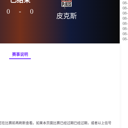
08-
08-
0
-
0
08-
皮克斯
08-
08-
08-
08-
08-
赛事说明
您在比赛前再刷新查看。如果本页面比赛已经过期已经过期，或者以上信号