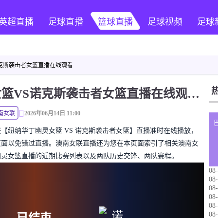
英超直播
足球直播
篮球直播
足球视频
足球
诺克斯袭击者女篮直播在线观看
澳南女联 纽纳华丁幽灵女篮VS诺克斯袭击者女篮直播在线观看高清无插件
南女联
2026年06月14日 11:00
澳南女联【纽纳华丁幽灵女篮 VS 诺克斯袭击者女篮】直播准时在线播放，
页面以免错过直播。澳南女联直播还为您在本页面索引了相关澳南女
幽灵女篮直播的近期比赛列表以及两队历史交锋、两队赛程。
08-
08-
08-
08-
08-
08-
已结束