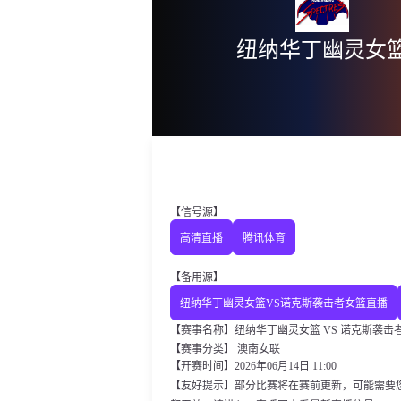
纽纳华丁幽灵女
【信号源】
高清直播
腾讯体育
【备用源】
纽纳华丁幽灵女篮VS诺克斯袭击者女篮直播
【赛事名称】纽纳华丁幽灵女篮 VS 诺克斯袭击
【赛事分类】
澳南女联
【开赛时间】2026年06月14日 11:00
【友好提示】部分比赛将在赛前更新，可能需要