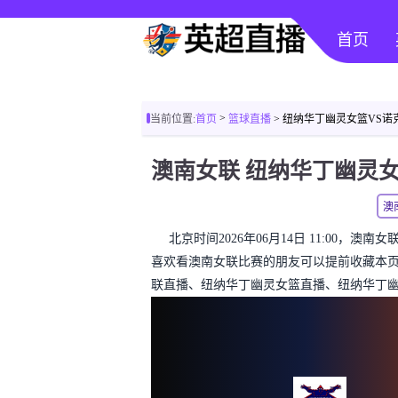
首页
>
当前位置:
首页
篮球直播
> 纽纳华丁幽灵女篮VS
澳
北京时间2026年06月14日 11:00，
喜欢看澳南女联比赛的朋友可以提前收藏本
联直播、纽纳华丁幽灵女篮直播、纽纳华丁