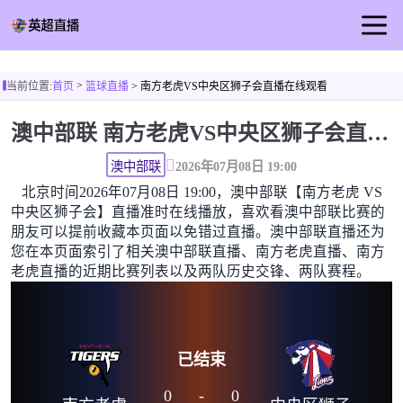
首页
>
当前位置:
首页
篮球直播
> 南方老虎VS中央区狮子会直播在线观看
英超直播
澳中部联 南方老虎VS中央区狮子会直播在线观看高清无插件
足球直播
篮球直播
澳中部联
2026年07月08日 19:00
北京时间2026年07月08日 19:00，澳中部联【南方老虎 VS
足球视频
中央区狮子会】直播准时在线播放，喜欢看澳中部联比赛的
足球新闻
朋友可以提前收藏本页面以免错过直播。澳中部联直播还为
您在本页面索引了相关澳中部联直播、南方老虎直播、南方
老虎直播的近期比赛列表以及两队历史交锋、两队赛程。
已结束
0
-
0