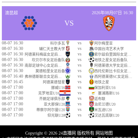
澳昆超
2026年08月07日 16:30
VS
08-07 16:30
vs
科尔多瓦
阿尔梅里亚
08-07 16:30
vs
辅仁天主教大学
中国台湾艺术大学
08-07 16:30
vs
阿德莱科梅兹女足后备队
索尔兹伯里国际女足后备队
08-07 16:30
vs
坎贝尔市女足后备队
地铁之星女足后备队
08-07 16:30
vs
南部足球中心女足后备队
阿德莱德大学女足后备队
08-07 16:30
vs
莫德柏里女足后备
西托伦斯比卡拉女足后备队
08-07 16:40
vs
弗林德斯联合女足后备队
西阿德莱德SC女足后备队
08-07 16:45
vs
阿德莱德彗星
地铁之星
08-07 17:00
vs
挪威U16
保加利亚U16
08-07 17:00
vs
克罗地亚U16
塞浦路斯U16
08-07 17:00
vs
齐朗足球俱乐部
廷布联
08-07 17:00
vs
亚大那保U20
治尼兰德U20
08-07 17:00
vs
蒂察尔阿尔曼U20
米瓦迪U20
08-07 17:00
vs
仰光联U20
汉达瓦底联U20
Copyright © 2026 24直播网 版权所有
网站地图