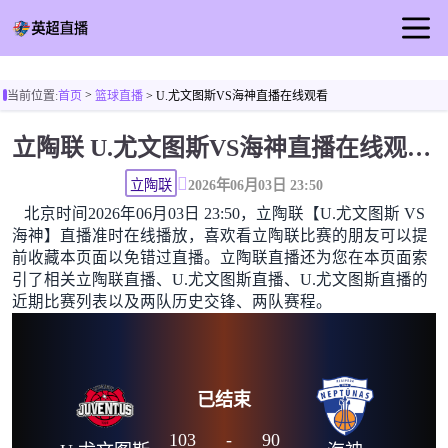
首页
>
当前位置:
首页
篮球直播
> U.尤文图斯VS海神直播在线观看
英超直播
立陶联 U.尤文图斯VS海神直播在线观看高清无插件
足球直播
篮球直播
立陶联
2026年06月03日 23:50
北京时间2026年06月03日 23:50，立陶联【U.尤文图斯 VS
足球视频
海神】直播准时在线播放，喜欢看立陶联比赛的朋友可以提
足球新闻
前收藏本页面以免错过直播。立陶联直播还为您在本页面索
引了相关立陶联直播、U.尤文图斯直播、U.尤文图斯直播的
近期比赛列表以及两队历史交锋、两队赛程。
已结束
103
-
90