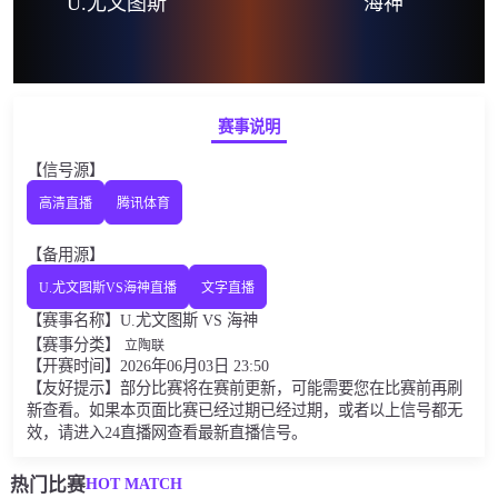
U.尤文图斯
海神
赛事说明
【信号源】
高清直播
腾讯体育
【备用源】
U.尤文图斯VS海神直播
文字直播
【赛事名称】U.尤文图斯 VS 海神
【赛事分类】
立陶联
【开赛时间】2026年06月03日 23:50
【友好提示】部分比赛将在赛前更新，可能需要您在比赛前再刷
新查看。如果本页面比赛已经过期已经过期，或者以上信号都无
效，请进入24直播网查看最新直播信号。
HOT MATCH
热门比赛