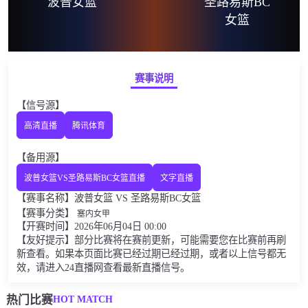
波普女篮
圣路易斯BC
女篮
赛事说明
【信号源】
高清直播
腾讯体育
【备用源】
波普女篮VS圣路易斯BC女篮直播
文字直播
【赛事名称】波普女篮 VS 圣路易斯BC女篮
【赛事分类】
塞内女甲
【开赛时间】2026年06月04日 00:00
【友好提示】部分比赛将在赛前更新，可能需要您在比赛前再刷
新查看。如果本页面比赛已经过期已经过期，或者以上信号都无
效，请进入24直播网查看最新直播信号。
HOT MATCH
热门比赛