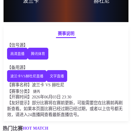
波兰卡
赫杜尼
赛事说明
【信号源】
高清直播
腾讯体育
【备用源】
波兰卡VS赫杜尼直播
文字直播
【赛事名称】波兰卡 VS 赫杜尼
【赛事分类】
捷丙
【开赛时间】2026年06月03日 23:30
【友好提示】部分比赛将在赛前更新，可能需要您在比赛前再刷
新查看。如果本页面比赛已经过期已经过期，或者以上信号都无
效，请进入24直播网查看最新直播信号。
HOT MATCH
热门比赛