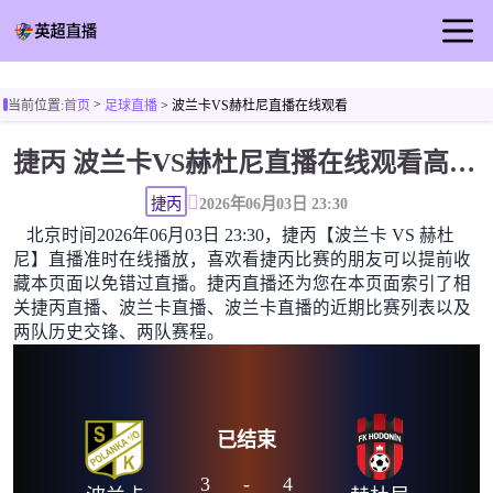
首页
>
当前位置:
首页
足球直播
> 波兰卡VS赫杜尼直播在线观看
英超直播
捷丙 波兰卡VS赫杜尼直播在线观看高清无插件
足球直播
篮球直播
捷丙
2026年06月03日 23:30
北京时间2026年06月03日 23:30，捷丙【波兰卡 VS 赫杜
足球视频
尼】直播准时在线播放，喜欢看捷丙比赛的朋友可以提前收
足球新闻
藏本页面以免错过直播。捷丙直播还为您在本页面索引了相
关捷丙直播、波兰卡直播、波兰卡直播的近期比赛列表以及
两队历史交锋、两队赛程。
已结束
3
-
4