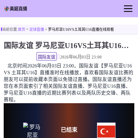
首页
>
当前位置:
首页
足球直播
> 罗马尼亚U16VS土耳其U16直播在线观看
英超直播
国际友谊 罗马尼亚U16VS土耳其U16直播在线观看高清无插件
足球直播
篮球直播
国际友谊
2026年06月03日 23:00
北京时间2026年06月03日 23:00，国际友谊【罗马尼亚U16
足球视频
VS 土耳其U16】直播准时在线播放，喜欢看国际友谊比赛的
足球新闻
朋友可以提前收藏本页面以免错过直播。国际友谊直播还为
您在本页面索引了相关国际友谊直播、罗马尼亚U16直播、
罗马尼亚U16直播的近期比赛列表以及两队历史交锋、两队
赛程。
已结束