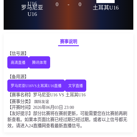
0
-
0
罗马尼亚
土耳其U16
U16
赛事说明
【信号源】
高清直播
腾讯体育
【备用源】
罗马尼亚U16VS土耳其U16直播
文字直播
【赛事名称】罗马尼亚U16 VS 土耳其U16
【赛事分类】
国际友谊
【开赛时间】2026年06月03日 23:00
【友好提示】部分比赛将在赛前更新，可能需要您在比赛前再刷
新查看。如果本页面比赛已经过期已经过期，或者以上信号都无
效，请进入24直播网查看最新直播信号。