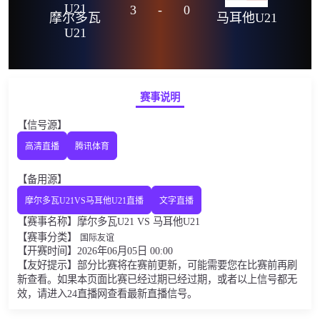
3
-
0
摩尔多瓦
马耳他U21
U21
赛事说明
【信号源】
高清直播
腾讯体育
【备用源】
摩尔多瓦U21VS马耳他U21直播
文字直播
【赛事名称】摩尔多瓦U21 VS 马耳他U21
【赛事分类】
国际友谊
【开赛时间】2026年06月05日 00:00
【友好提示】部分比赛将在赛前更新，可能需要您在比赛前再刷
新查看。如果本页面比赛已经过期已经过期，或者以上信号都无
效，请进入24直播网查看最新直播信号。