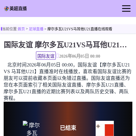
首页
>
当前位置:
首页
足球直播
> 摩尔多瓦U21VS马耳他U21直播在线观看
英超直播
国际友谊 摩尔多瓦U21VS马耳他U21直播在线观看高清无插件
足球直播
篮球直播
国际友谊
2026年06月05日 00:00
北京时间2026年06月05日 00:00，国际友谊【摩尔多瓦U21
足球视频
VS 马耳他U21】直播准时在线播放，喜欢看国际友谊比赛的
足球新闻
朋友可以提前收藏本页面以免错过直播。国际友谊直播还为
您在本页面索引了相关国际友谊直播、摩尔多瓦U21直播、
摩尔多瓦U21直播的近期比赛列表以及两队历史交锋、两队
赛程。
已结束