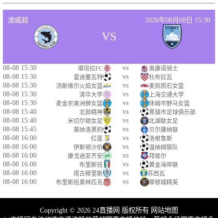
澳威超
2026年08月08日 15:30
VS
08-08 15:30
vs
堪培拉FC
奥康诺骑士
08-08 15:30
vs
雷迪塞瓦特
杜布拉瓦
08-08 15:30
vs
汤斯维尔火焰女篮
麦凯陨石女篮
08-08 15:30
vs
清华大学
上海交通大学
08-08 15:30
vs
麦金农美洲狮女篮
休姆市野马女篮
08-08 15:40
vs
北部精神
黑镇市足球俱乐部
08-08 15:40
vs
米切尔顿女足
北湖联女足
08-08 15:45
vs
莫纳洛黑豹
贝尔康纳联
08-08 16:00
vs
红崖
洛根鲁斯
08-08 16:00
vs
伊斯顿沙伯
温纳姆狼队
08-08 16:00
vs
康戈迪亚齐安
拜侯尔
08-08 16:00
vs
布里斯班
黄金海岸联
08-08 16:00
vs
塔古穆里斯
苏西瓦
08-08 16:00
vs
布里斯班奥林匹克
摩顿城精英
Copyright © 2026 24直播网 版权所有
网站地图