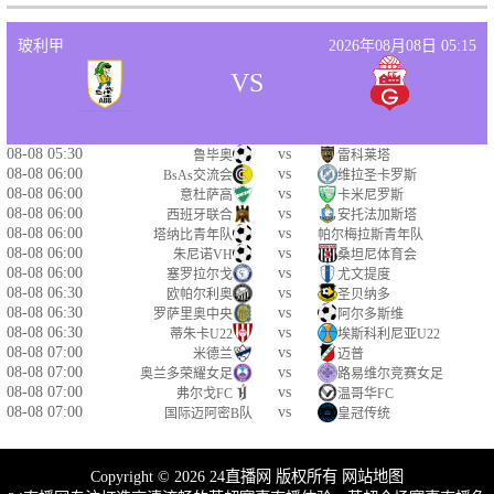
玻利甲
2026年08月08日 05:15
VS
08-08 05:30
vs
鲁毕奥
雷科莱塔
08-08 06:00
vs
BsAs交流会
维拉圣卡罗斯
08-08 06:00
vs
意杜萨高
卡米尼罗斯
08-08 06:00
vs
西班牙联合
安托法加斯塔
08-08 06:00
vs
塔纳比青年队
帕尔梅拉斯青年队
08-08 06:00
vs
朱尼诺VH
桑坦尼体育会
08-08 06:00
vs
塞罗拉尔戈
尤文提度
08-08 06:30
vs
欧帕尔利奥
圣贝纳多
08-08 06:30
vs
罗萨里奥中央
阿尔多斯维
08-08 06:30
vs
蒂朱卡U22
埃斯科利尼亚U22
08-08 07:00
vs
米德兰
迈普
08-08 07:00
vs
奥兰多荣耀女足
路易维尔竞赛女足
08-08 07:00
vs
弗尔戈FC
温哥华FC
08-08 07:00
vs
国际迈阿密B队
皇冠传统
Copyright © 2026 24直播网 版权所有
网站地图