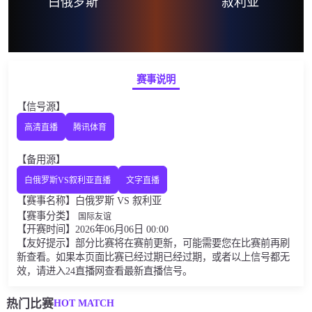
白俄罗斯
叙利亚
赛事说明
【信号源】
高清直播
腾讯体育
【备用源】
白俄罗斯VS叙利亚直播
文字直播
【赛事名称】白俄罗斯 VS 叙利亚
【赛事分类】
国际友谊
【开赛时间】2026年06月06日 00:00
【友好提示】部分比赛将在赛前更新，可能需要您在比赛前再刷
新查看。如果本页面比赛已经过期已经过期，或者以上信号都无
效，请进入24直播网查看最新直播信号。
HOT MATCH
热门比赛