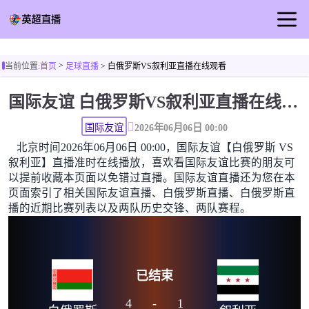
首页
>
当前位置:
首页
足球直播
> 白俄罗斯VS叙利亚直播在线观看
英超直播
国际友谊 白俄罗斯VS叙利亚直播在线观看高清无插件
足球直播
篮球直播
国际友谊
2026年06月06日 00:00
北京时间2026年06月06日 00:00，国际友谊【白俄罗斯 VS
足球视频
叙利亚】直播准时在线播放，喜欢看国际友谊比赛的朋友可
足球新闻
以提前收藏本页面以免错过直播。国际友谊直播还为您在本
页面索引了相关国际友谊直播、白俄罗斯直播、白俄罗斯直
播的近期比赛列表以及两队历史交锋、两队赛程。
已结束
4
-
1