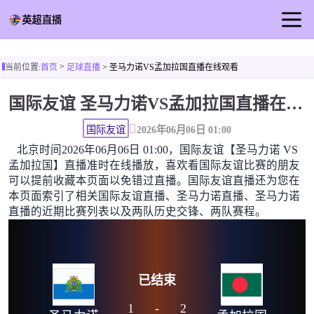
首页
>
当前位置:
首页
足球直播
> 圣马力诺VS孟加拉国直播在线观看
英超直播
国际友谊 圣马力诺VS孟加拉国直播在线观看高清无插件
足球直播
篮球直播
国际友谊
2026年06月06日 01:00
北京时间2026年06月06日 01:00，国际友谊【圣马力诺 VS
足球视频
孟加拉国】直播准时在线播放，喜欢看国际友谊比赛的朋友
足球新闻
可以提前收藏本页面以免错过直播。国际友谊直播还为您在
本页面索引了相关国际友谊直播、圣马力诺直播、圣马力诺
直播的近期比赛列表以及两队历史交锋、两队赛程。
已结束
1
-
2