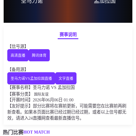
圣马力诺
孟加拉国
赛事说明
【信号源】
高清直播
腾讯体育
【备用源】
圣马力诺VS孟加拉国直播
文字直播
【赛事名称】圣马力诺 VS 孟加拉国
【赛事分类】
国际友谊
【开赛时间】2026年06月06日 01:00
【友好提示】部分比赛将在赛前更新，可能需要您在比赛前再刷
新查看。如果本页面比赛已经过期已经过期，或者以上信号都无
效，请进入24直播网查看最新直播信号。
HOT MATCH
热门比赛