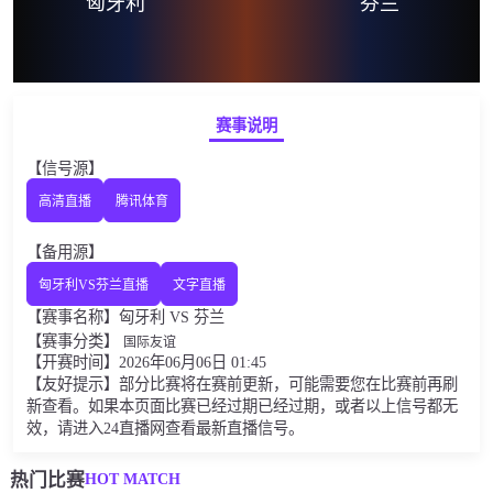
匈牙利
芬兰
赛事说明
【信号源】
高清直播
腾讯体育
【备用源】
匈牙利VS芬兰直播
文字直播
【赛事名称】匈牙利 VS 芬兰
【赛事分类】
国际友谊
【开赛时间】2026年06月06日 01:45
【友好提示】部分比赛将在赛前更新，可能需要您在比赛前再刷
新查看。如果本页面比赛已经过期已经过期，或者以上信号都无
效，请进入24直播网查看最新直播信号。
HOT MATCH
热门比赛