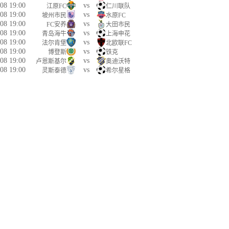
08 19:00
vs
江原FC
仁川联队
08 19:00
vs
坡州市民
水原FC
08 19:00
vs
FC安养
大田市民
08 19:00
vs
青岛海牛
上海申花
08 19:00
vs
法尔肯堡
北欧联FC
08 19:00
vs
博登斯
铁克
08 19:00
vs
卢恩斯基尔
奥迪沃特
08 19:00
vs
灵斯泰德
希尔星格