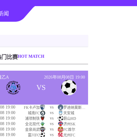
新闻
热门比赛
HOT MATCH
俄乙A
2026年08月08日 19:00
VS
08 19:00
vs
FK卡卢加
罗迪纳莫斯科B队
08 19:00
vs
城南FC
天安城
08 19:00
vs
浦项制铁
蔚山HD
08 19:00
vs
全北现代
济州SK
08 19:00
vs
金泉尚武
FC首尔
08 19:00
vs
富川FC
光州FC