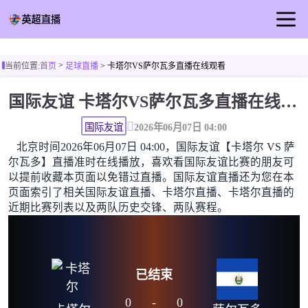
首页
>
当前位置:
首页
足球直播
> 卡塔尔VS萨尔瓦多直播在线观看
英超直播
国际友谊 卡塔尔VS萨尔瓦多直播在线观看高清无插件
足球直播
篮球直播
国际友谊
2026年06月07日 04:00
北京时间2026年06月07日 04:00，国际友谊【卡塔尔 VS 萨
足球视频
尔瓦多】直播准时在线播放，喜欢看国际友谊比赛的朋友可
足球新闻
以提前收藏本页面以免错过直播。国际友谊直播还为您在本
页面索引了相关国际友谊直播、卡塔尔直播、卡塔尔直播的
近期比赛列表以及两队历史交锋、两队赛程。
已结束
0
-
0