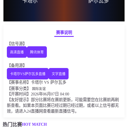
卡塔尔
萨尔瓦多
赛事说明
【信号源】
高清直播
腾讯体育
【备用源】
卡塔尔VS萨尔瓦多直播
文字直播
【赛事名称】卡塔尔 VS 萨尔瓦多
【赛事分类】
国际友谊
【开赛时间】2026年06月07日 04:00
【友好提示】部分比赛将在赛前更新，可能需要您在比赛前再刷
新查看。如果本页面比赛已经过期已经过期，或者以上信号都无
效，请进入24直播网查看最新直播信号。
HOT MATCH
热门比赛