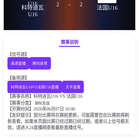
2
-
2
科特迪瓦
法国U16
U16
赛事说明
【信号源】
高清直播
腾讯体育
【备用源】
科特迪瓦U16VS法国U16直播
文字直播
【赛事名称】科特迪瓦U16 VS 法国U16
【赛事分类】
国际友谊
【开赛时间】2026年06月07日 10:00
【友好提示】部分比赛将在赛前更新，可能需要您在比赛前再刷
新查看。如果本页面比赛已经过期已经过期，或者以上信号都无
效，请进入24直播网查看最新直播信号。