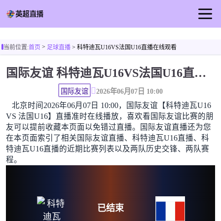
首页
>
当前位置:
首页
足球直播
> 科特迪瓦U16VS法国U16直播在线观看
英超直播
国际友谊 科特迪瓦U16VS法国U16直播在线观看高清无插件
足球直播
篮球直播
国际友谊
2026年06月07日 10:00
北京时间2026年06月07日 10:00，国际友谊【科特迪瓦U16
足球视频
VS 法国U16】直播准时在线播放，喜欢看国际友谊比赛的朋
足球新闻
友可以提前收藏本页面以免错过直播。国际友谊直播还为您
在本页面索引了相关国际友谊直播、科特迪瓦U16直播、科
特迪瓦U16直播的近期比赛列表以及两队历史交锋、两队赛
程。
已结束