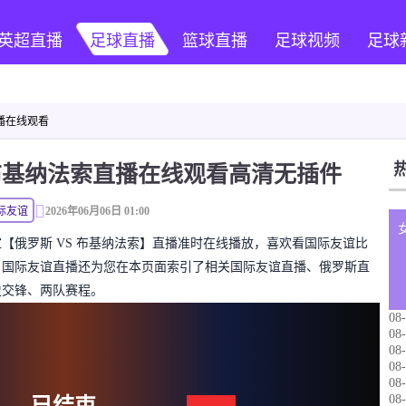
英超直播
足球直播
篮球直播
足球视频
足球
播在线观看
布基纳法索直播在线观看高清无插件
际友谊
2026年06月06日 01:00
国际友谊【俄罗斯 VS 布基纳法索】直播准时在线播放，喜欢看国际友谊比
。国际友谊直播还为您在本页面索引了相关国际友谊直播、俄罗斯直
史交锋、两队赛程。
08-
08-
08-
08-
08-
08-
已结束