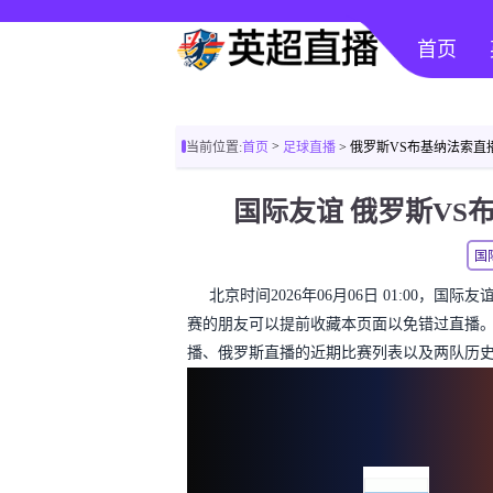
首页
>
当前位置:
首页
足球直播
> 俄罗斯VS布基纳法索直
国际友谊 俄罗斯VS
国
北京时间2026年06月06日 01:00，
赛的朋友可以提前收藏本页面以免错过直播
播、俄罗斯直播的近期比赛列表以及两队历