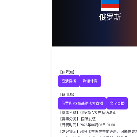
俄罗斯
【信号源】
高清直播
腾讯体育
【备用源】
俄罗斯VS布基纳法索直播
文字直播
【赛事名称】俄罗斯 VS 布基纳法索
【赛事分类】
国际友谊
【开赛时间】2026年06月06日 01:00
【友好提示】部分比赛将在赛前更新，可能需要