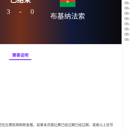
08-
08-
3
-
0
08-
布基纳法索
08-
08-
08-
08-
08-
赛事说明
您在比赛前再刷新查看。如果本页面比赛已经过期已经过期，或者以上信号