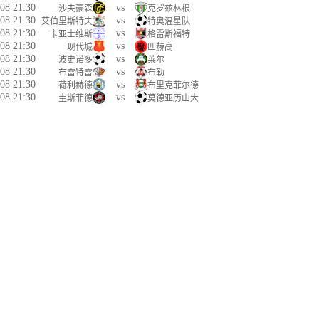
08 21:30
vs
沙夫豪森
克罗兹林根
08 21:30
vs
艾伯里斯特夫
特奥温星队
08 21:30
vs
卡亚士维斯
格雷斯福特
08 21:30
vs
现代城
匹赫高
08 21:30
vs
波史诺多
莱尔
08 21:30
vs
布雷特雷
布勒
08 21:30
vs
荷利赫德
布里克菲尔德
08 21:30
vs
圭斯菲德
莫德亚历山大