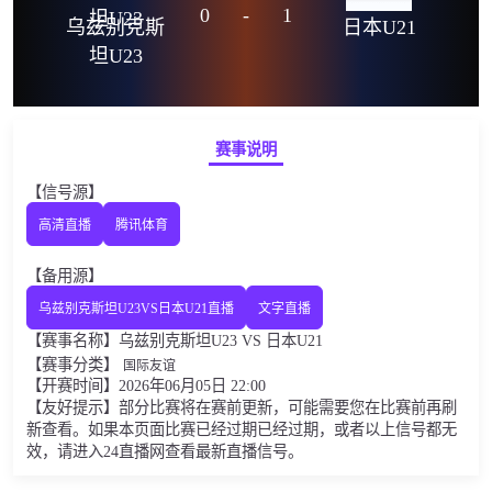
0
-
1
乌兹别克斯
日本U21
坦U23
赛事说明
【信号源】
高清直播
腾讯体育
【备用源】
乌兹别克斯坦U23VS日本U21直播
文字直播
【赛事名称】乌兹别克斯坦U23 VS 日本U21
【赛事分类】
国际友谊
【开赛时间】2026年06月05日 22:00
【友好提示】部分比赛将在赛前更新，可能需要您在比赛前再刷
新查看。如果本页面比赛已经过期已经过期，或者以上信号都无
效，请进入24直播网查看最新直播信号。