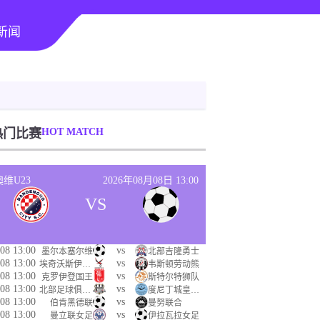
新闻
热门比赛
HOT MATCH
澳维U23
2026年08月08日 13:00
VS
08 13:00
vs
墨尔本塞尔维
北部吉隆勇士
08 13:00
vs
埃奇沃斯伊格斯
韦斯顿劳动熊
08 13:00
vs
克罗伊登国王
斯特尔特狮队
08 13:00
vs
北部足球俱乐部
度尼丁城皇家队
08 13:00
vs
伯肯黑德联
曼努联合
08 13:00
vs
曼立联女足
伊拉瓦拉女足