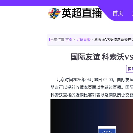
首页
>
当前位置:
首页
足球直播
> 科索沃VS安道尔直播在
国际友谊 科索沃
国
北京时间2026年06月08日 02:00，
朋友可以提前收藏本页面以免错过直播。国
科索沃直播的近期比赛列表以及两队历史交