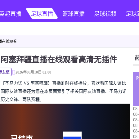
英超直播
足球直播
篮球直播
足球视频
足球
播在线观看
S阿塞拜疆直播在线观看高清无插件
际友谊
2026年06月10日 02:00
国际友谊【圣马力诺 VS 阿塞拜疆】直播准时在线播放，喜欢看国际友谊比
。国际友谊直播还为您在本页面索引了相关国际友谊直播、圣马力诺
队历史交锋、两队赛程。
08-
08-
08-
08-
08-
08-
已结束