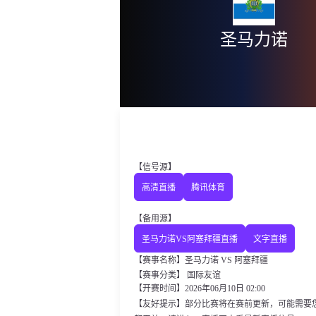
圣马力诺
【信号源】
高清直播
腾讯体育
【备用源】
圣马力诺VS阿塞拜疆直播
文字直播
【赛事名称】圣马力诺 VS 阿塞拜疆
【赛事分类】
国际友谊
【开赛时间】2026年06月10日 02:00
【友好提示】部分比赛将在赛前更新，可能需要