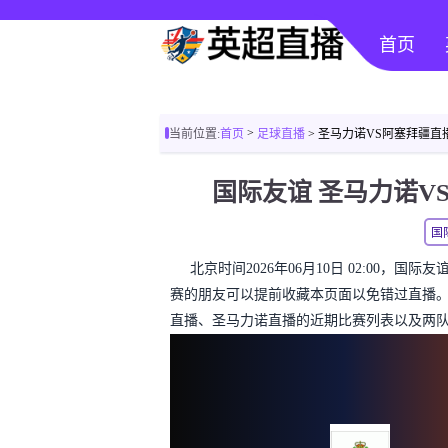
首页
>
当前位置:
首页
足球直播
> 圣马力诺VS阿塞拜疆直
国际友谊 圣马力诺V
国
北京时间2026年06月10日 02:00，
赛的朋友可以提前收藏本页面以免错过直播
直播、圣马力诺直播的近期比赛列表以及两