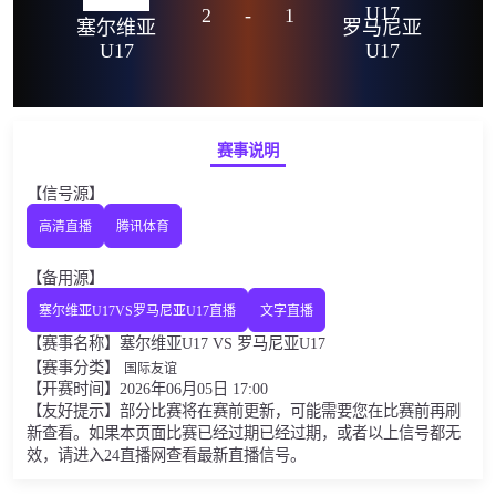
2
-
1
塞尔维亚
罗马尼亚
U17
U17
赛事说明
【信号源】
高清直播
腾讯体育
【备用源】
塞尔维亚U17VS罗马尼亚U17直播
文字直播
【赛事名称】塞尔维亚U17 VS 罗马尼亚U17
【赛事分类】
国际友谊
【开赛时间】2026年06月05日 17:00
【友好提示】部分比赛将在赛前更新，可能需要您在比赛前再刷
新查看。如果本页面比赛已经过期已经过期，或者以上信号都无
效，请进入24直播网查看最新直播信号。