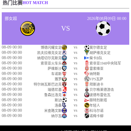
HOT MATCH
热门比赛
挪女超
2026年08月09日 00:00
VS
08-09 00:00
vs
博德闪耀女足
莫尔德女足
08-09 00:00
vs
凯夫拉维克女足
胡萨维克女足
08-09 00:00
vs
纳塔切尔克斯克
柴卡B队
08-09 00:00
vs
索菲亚火车头
索非亚1948中央陆军
08-09 00:00
vs
萨维斯沙
雷索维亚
08-09 00:00
vs
车诺斯
纳特斯
08-09 00:00
vs
雅罗
VPS瓦萨
08-09 00:00
vs
特尔纳瓦斯巴达克
拜斯迪卡
08-09 00:00
vs
瑞德尼基
贝尔格莱德游击
08-09 00:00
vs
鲁森比洛克
波德布雷佐瓦
08-09 00:00
vs
斯达
腓特烈斯塔
08-09 00:00
vs
洛桑
年轻人
08-09 00:00
vs
米查路文斯
科马尔诺
08-09 00:00
vs
纳尔瓦
诺梅卡柳