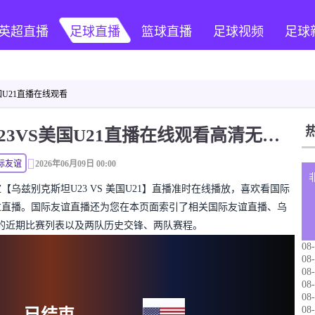
英超直播
足球直播
篮球直播
足球视频
足球
国U21直播在线观看
国际友谊 乌兹别克斯坦U23VS美国U21直播在线观看高清无插件
际友谊
2026年06月09日 00:00
际友谊【乌兹别克斯坦U23 VS 美国U21】直播准时在线播放，喜欢看国际
过直播。国际友谊直播还为您在本页面索引了相关国际友谊直播、乌
播的近期比赛列表以及两队历史交锋、两队赛程。
08-
08-
08-
08-
08-
08-
已结束