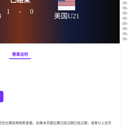
08-
08-
1
-
0
08-
3
美国U21
08-
08-
08-
08-
08-
赛事说明
播
您在比赛前再刷新查看。如果本页面比赛已经过期已经过期，或者以上信号