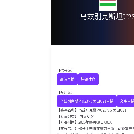
乌兹别克斯坦U2
【信号源】
高清直播
腾讯体育
【备用源】
乌兹别克斯坦U23VS美国U21直播
文字直
【赛事名称】乌兹别克斯坦U23 VS 美国U21
【赛事分类】
国际友谊
【开赛时间】2026年06月09日 00:00
【友好提示】部分比赛将在赛前更新，可能需要