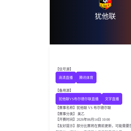
犹他联
【信号源】
高清直播
腾讯体育
【备用源】
犹他联VS布尔德尔联直播
文字直播
【赛事名称】犹他联 VS 布尔德尔联
【赛事分类】
美乙
【开赛时间】2026年06月14日 10:00
【友好提示】部分比赛将在赛前更新，可能需要