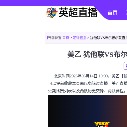
首页
>
当前位置:
首页
足球直播
> 犹他联VS布尔德尔联直
美乙 犹他联VS
北京时间2026年06月14日 10:00，
可以提前收藏本页面以免错过直播。美乙直
近期比赛列表以及两队历史交锋、两队赛程