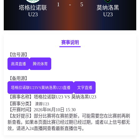
1
-
5
塔格拉诺联
莫纳洛黑
U23
U23
赛事说明
【信号源】
高清直播
腾讯体育
【备用源】
塔格拉诺联U23VS莫纳洛黑U23直播
文字直播
【赛事名称】塔格拉诺联U23 VS 莫纳洛黑U23
【赛事分类】
澳首U23
【开赛时间】2026年06月10日 15:30
【友好提示】部分比赛将在赛前更新，可能需要您在比赛前再刷
新查看。如果本页面比赛已经过期已经过期，或者以上信号都无
效，请进入24直播网查看最新直播信号。