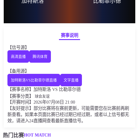
加特斯洛
比勒菲尔德
赛事说明
【信号源】
高清直播
腾讯体育
【备用源】
加特斯洛VS比勒菲尔德直播
文字直播
【赛事名称】加特斯洛 VS 比勒菲尔德
【赛事分类】
球会友谊
【开赛时间】2026年07月08日 21:00
【友好提示】部分比赛将在赛前更新，可能需要您在比赛前再刷
新查看。如果本页面比赛已经过期已经过期，或者以上信号都无
效，请进入24直播网查看最新直播信号。
HOT MATCH
热门比赛