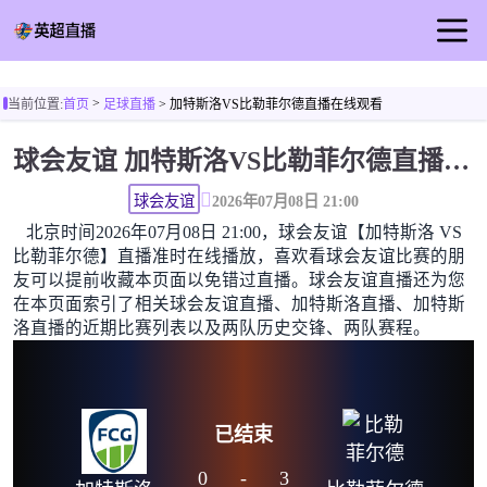
首页
>
当前位置:
首页
足球直播
> 加特斯洛VS比勒菲尔德直播在线观看
英超直播
球会友谊 加特斯洛VS比勒菲尔德直播在线观看高清无插件
足球直播
篮球直播
球会友谊
2026年07月08日 21:00
北京时间2026年07月08日 21:00，球会友谊【加特斯洛 VS
足球视频
比勒菲尔德】直播准时在线播放，喜欢看球会友谊比赛的朋
足球新闻
友可以提前收藏本页面以免错过直播。球会友谊直播还为您
在本页面索引了相关球会友谊直播、加特斯洛直播、加特斯
洛直播的近期比赛列表以及两队历史交锋、两队赛程。
已结束
0
-
3