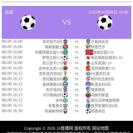
桂超
2026年08月09日 16:00
VS
08-09 16:00
vs
恩尼些尔B队
卢基纳吉亚
08-09 16:00
vs
莫斯图勒士
特里巴尔
08-09 16:00
vs
阿塞拜疆女篮U18
挪威女篮U18
08-09 16:00
vs
梦想之权U19
布拉格斯拉维亚U19
08-09 16:00
vs
浙江金牛U19
山东高速U19
08-09 16:00
vs
吉林东北虎U19
深圳領航者U19
08-09 16:15
vs
亚布洛内茨B队
FK霍尼红冰
08-09 16:15
vs
贺拉戴克B队
帕尔杜比斯B队
08-09 16:15
vs
奥林莫斯B队
斯洛瓦科B队
08-09 16:15
vs
布尔诺B队
弗里德克
08-09 16:15
vs
卡尔维纳B队
乌赫尔斯基
08-09 16:15
vs
米特
斯拉沃伊维瑟荷德
08-09 16:15
vs
布鲁莫夫
普罗斯捷约夫B队
08-09 16:30
vs
阿姆斯特顿
阿德米拉
Copyright © 2026 24直播网 版权所有
网站地图