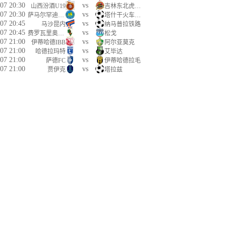
07 20:30
vs
山西汾酒U19
吉林东北虎U19
07 20:30
vs
萨马尔罕迪纳摩女足
塔什干火车头女足
07 20:45
vs
马沙昆内
纳马普拉铁路
07 20:45
vs
费罗瓦里奥利欣加
松戈
07 21:00
vs
伊蒂哈德IBB
阿尔亚莫克
07 21:00
vs
哈德拉玛特
艾毕达
07 21:00
vs
萨德FC
伊蒂哈德拉毛
07 21:00
vs
贾伊克
塔拉兹