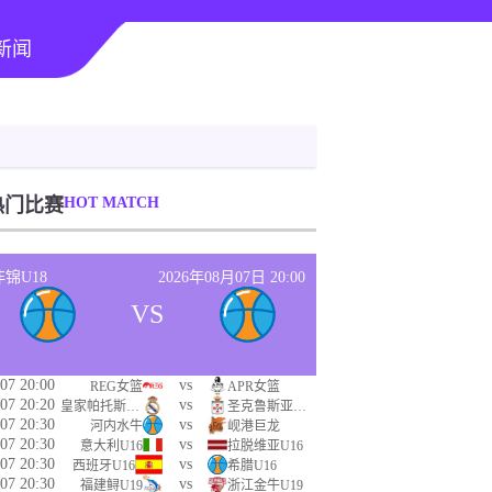
新闻
热门比赛
HOT MATCH
非锦U18
2026年08月07日 20:00
VS
07 20:00
vs
REG女篮
APR女篮
07 20:20
vs
皇家帕托斯女足
圣克鲁斯亚库巴女足
07 20:30
vs
河内水牛
岘港巨龙
07 20:30
vs
意大利U16
拉脱维亚U16
07 20:30
vs
西班牙U16
希腊U16
07 20:30
vs
福建鲟U19
浙江金牛U19