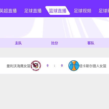
英超直播
足球直播
篮球直播
足球视频
足球
主队
比分
客队
0
:
0
曼利沃海鹰女篮
纽卡斯尔猎人女篮