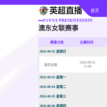
首页
EVENT PRESENTATION
澳东女联赛事
赛事分类
比赛时间
2026-08-02 星期日
2026-08-02
澳东女联
11:00
2026-08-03 星期一
2026-08-04 星期二
2026-08-05 星期三
2026-08-06 星期四