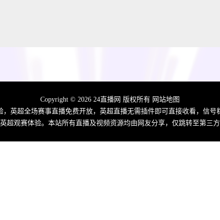
Copyright © 2026 24直播网 版权所有
网站地图
体验，英超全场赛事直播免费开放，英超直播无需插件即可直接收看，信号
英超观赛体验。本站所有直播及视频资源均由网友分享，仅跳转至第三方