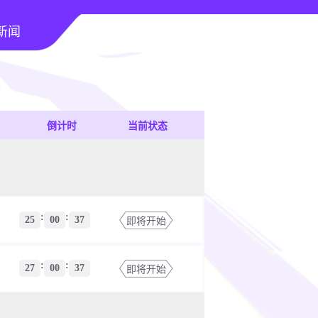
新闻
倒计时
当前状态
:
:
25
00
37
即将开始
:
:
27
00
37
即将开始