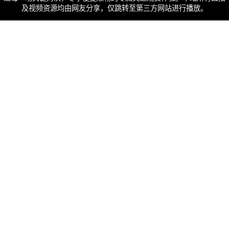
及视频资源均由网友分享，仅跳转至第三方网站进行播放。